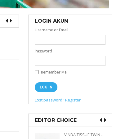
LOGIN AKUN
Username or Email
Password
Remember Me
Lost password?
Register
EDITOR CHOICE
VINDA PRESTIGE 4D DECO EMBOSSED SIZE M 360 PLY
VINDA TISSUE TWIN PACK 2 X 330 S