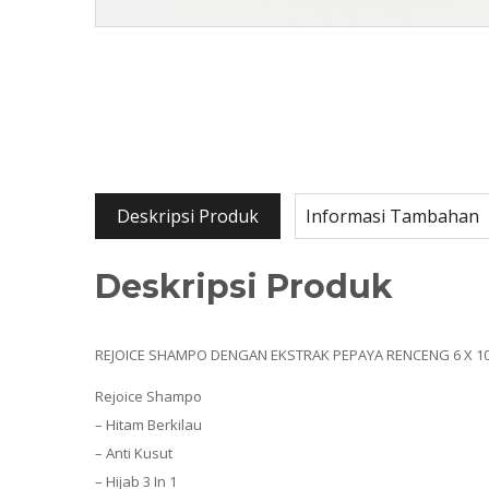
Deskripsi Produk
Informasi Tambahan
Deskripsi Produk
REJOICE SHAMPO DENGAN EKSTRAK PEPAYA RENCENG 6 X 1
Rejoice Shampo
– Hitam Berkilau
– Anti Kusut
– Hijab 3 In 1