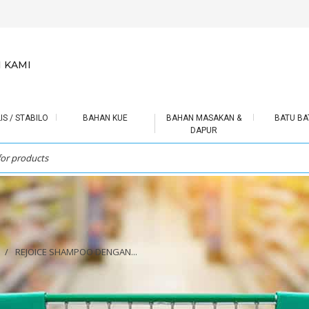
 KAMI
IS / STABILO
BAHAN KUE
BAHAN MASAKAN &
BATU BA
DAPUR
/
REJOICE SHAMPOO DENGAN...