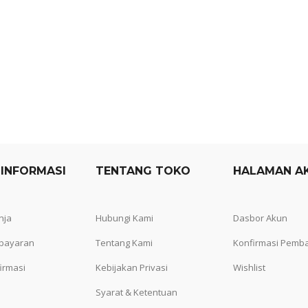
 INFORMASI
TENTANG TOKO
HALAMAN A
nja
Hubungi Kami
Dasbor Akun
bayaran
Tentang Kami
Konfirmasi Pemb
irmasi
Kebijakan Privasi
Wishlist
Syarat & Ketentuan