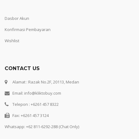
Dasbor Akun
Konfirmasi Pembayaran
Wishlist
CONTACT US
Alamat : Razak No.2F, 20113, Medan
Email: info@kliktobuy.com
Telepon : +6261 457 8322
Fax: +6261 457 3124
Whatsapp:
+62 811-6292-288 (Chat Only)