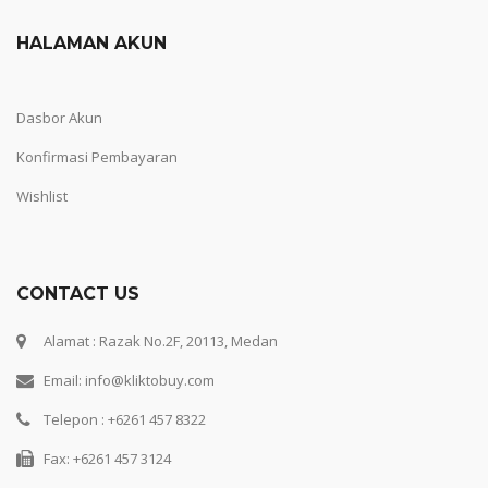
HALAMAN AKUN
Dasbor Akun
Konfirmasi Pembayaran
Wishlist
CONTACT US
Alamat : Razak No.2F, 20113, Medan
Email: info@kliktobuy.com
Telepon : +6261 457 8322
Fax: +6261 457 3124