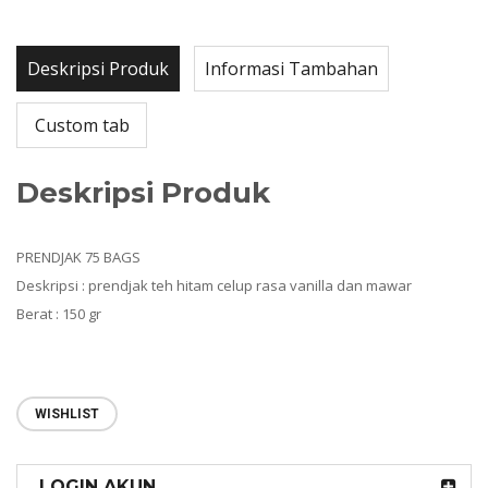
Deskripsi Produk
Informasi Tambahan
Custom tab
Deskripsi Produk
PRENDJAK 75 BAGS
Deskripsi : prendjak teh hitam celup rasa vanilla dan mawar
Berat : 150 gr
WISHLIST
LOGIN AKUN