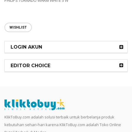
PHILIPS TORNADO WARM WHITE 5 W
WISHLIST
LOGIN AKUN
EDITOR CHOICE
KlikToBuy.com adalah solusi terbaik untuk berbelanja produk
kebutuhan sehari-hari karena KlikToBuy.com adalah Toko Online