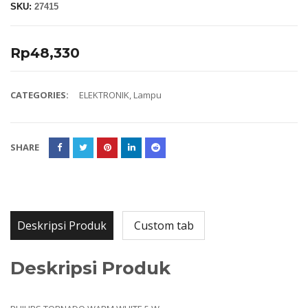
SKU:
27415
Rp
48,330
CATEGORIES:
ELEKTRONIK
,
Lampu
SHARE
Deskripsi Produk
Custom tab
Deskripsi Produk