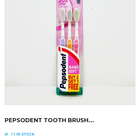
PEPSODENT TOOTH BRUSH...
11 IN STOCK