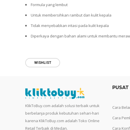
Formula yang lembut
Untuk membersihkan rambut dan kulit kepala
Tidak menyebabkan iritasi pada kulit kepala
Diperkaya dengan bahan alami untuk membantu meraw
WISHLIST
PUSAT
KlikToBuy.com adalah solusi terbaik untuk
Cara Bela
berbelanja produk kebutuhan sehari-hari
Cara Pem
karena KlikToBuy.com adalah Toko Online
Retail Terbaik di Medan.
Cara Konf