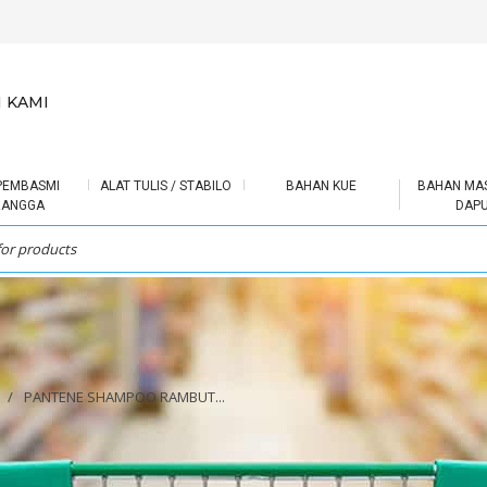
 KAMI
PEMBASMI
ALAT TULIS / STABILO
BAHAN KUE
BAHAN MA
RANGGA
DAP
/
PANTENE SHAMPOO RAMBUT...