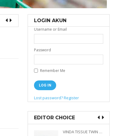
LOGIN AKUN
Username or Email
Password
Remember Me
Lost password?
Register
EDITOR CHOICE
VINDA PRESTIGE 4D DECO EMBOSSED SIZE M 360 PLY
VINDA TISSUE TWIN PACK 2 X 330 S