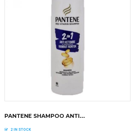
PANTENE SHAMPOO ANTI...
2 IN STOCK