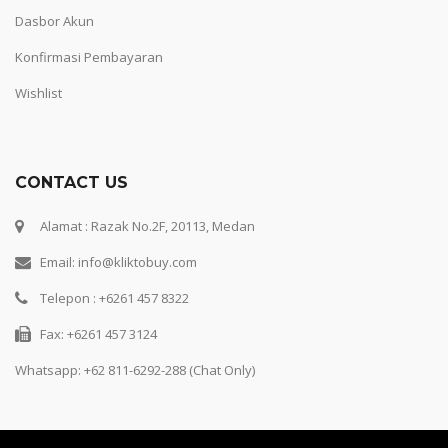
Dasbor Akun
Konfirmasi Pembayaran
Wishlist
CONTACT US
Alamat : Razak No.2F, 20113, Medan
Email: info@kliktobuy.com
Telepon : +6261 457 8322
Fax: +6261 457 3124
Whatsapp:
+62 811-6292-288 (Chat Only)