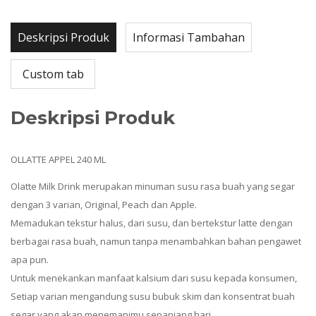
Deskripsi Produk
Informasi Tambahan
Custom tab
Deskripsi Produk
OLLATTE APPEL 240 ML
Olatte Milk Drink merupakan minuman susu rasa buah yang segar
dengan 3 varian, Original, Peach dan Apple.
Memadukan tekstur halus, dari susu, dan bertekstur latte dengan
berbagai rasa buah, namun tanpa menambahkan bahan pengawet
apa pun.
Untuk menekankan manfaat kalsium dari susu kepada konsumen,
Setiap varian mengandung susu bubuk skim dan konsentrat buah
segar yang akan menemanimu sepanjang hari