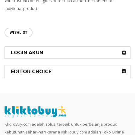
Your custom content goes here. You can add the content for
individual product
WISHLIST
LOGIN AKUN
EDITOR CHOICE
KlikToBuy.com adalah solusi terbaik untuk berbelanja produk
kebutuhan sehari-hari karena KlikToBuy.com adalah Toko Online