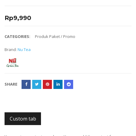
Rp
9,990
CATEGORIES:
Produk Paket / Promo
Brand:
Nu Tea
SHARE
Custom tab