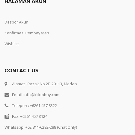
HALAMAN AKUN
Dasbor Akun
Konfirmasi Pembayaran
Wishlist
CONTACT US
Alamat : Razak No.2F, 20113, Medan
Email: info@kliktobuy.com
Telepon : +6261 457 8322
Fax: +6261 457 3124
Whatsapp:
+62 811-6292-288 (Chat Only)