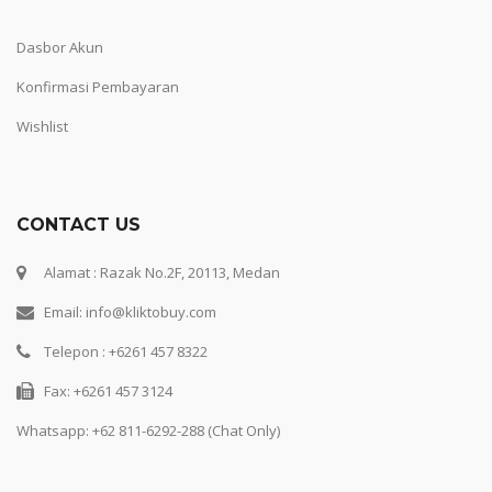
Dasbor Akun
Konfirmasi Pembayaran
Wishlist
CONTACT US
Alamat : Razak No.2F, 20113, Medan
Email: info@kliktobuy.com
Telepon : +6261 457 8322
Fax: +6261 457 3124
Whatsapp:
+62 811-6292-288 (Chat Only)