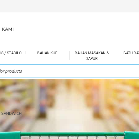
 KAMI
IS / STABILO
BAHAN KUE
BAHAN MASAKAN &
BATU BA
DAPUR
T SANDWICH...