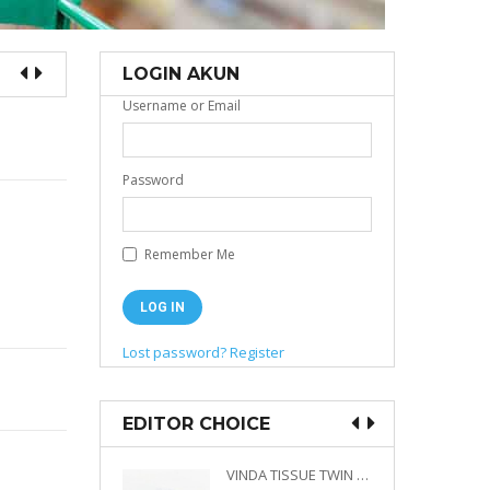
LOGIN AKUN
Username or Email
Password
Remember Me
Lost password?
Register
EDITOR CHOICE
VINDA PRESTIGE 4D DECO EMBOSSED SIZE M 360 PLY
VINDA TISSUE TWIN PACK 2 X 330 S