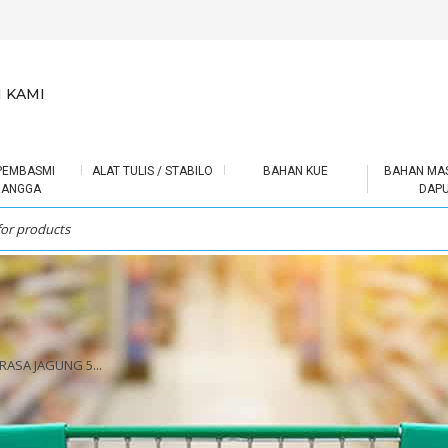
 KAMI
PEMBASMI
ALAT TULIS / STABILO
BAHAN KUE
BAHAN MA
RANGGA
DAP
ASA JAGUNG 5...