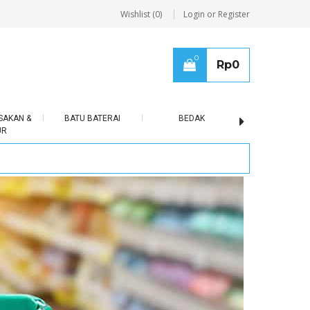
Wishlist (0)
Login or Register
0
Rp
0
SAKAN &
BATU BATERAI
BEDAK
BERAS
UR