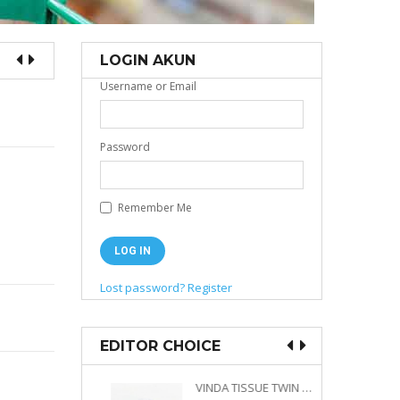
LOGIN AKUN
Username or Email
Password
Remember Me
Lost password?
Register
EDITOR CHOICE
VINDA PRESTIGE 4D DECO EMBOSSED SIZE M 360 PLY
VINDA TISSUE TWIN PACK 2 X 330 S