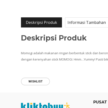
Deskripsi Produk
Informasi Tambahan
Deskripsi Produk
Momogi adalah makanan ringan berbentuk stick dan beron
dengan kerenyahan stick MOMOGI. Hmm…Yummy! Pasti bikin
WISHLIST
PUSAT