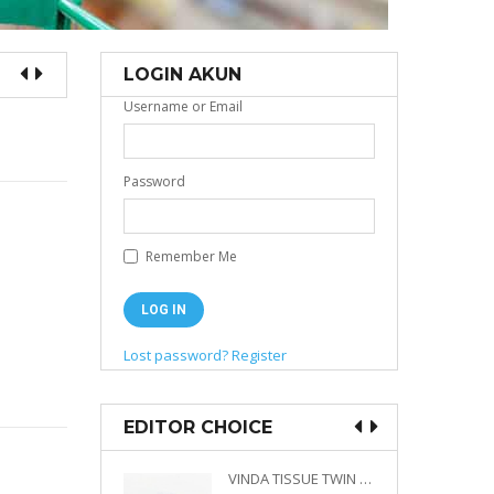
LOGIN AKUN
Username or Email
Password
Remember Me
Lost password?
Register
EDITOR CHOICE
VINDA PRESTIGE 4D DECO EMBOSSED SIZE M 360 PLY
VINDA TISSUE TWIN PACK 2 X 330 S