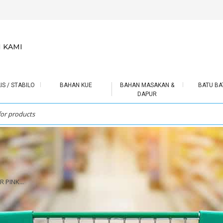
 KAMI
IS / STABILO
BAHAN KUE
BAHAN MASAKAN &
BATU BA
DAPUR
 PINK...