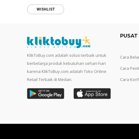
WISHLIST
PUSAT
KlikToBuy.com adalah solusi terbaik untuk
Cara Bela
berbelanja produk kebutuhan sehari-hari
Cara Pem
karena KlikToBuy.com adalah Toko Online
Retail Terbaik di Medan.
Cara Konf