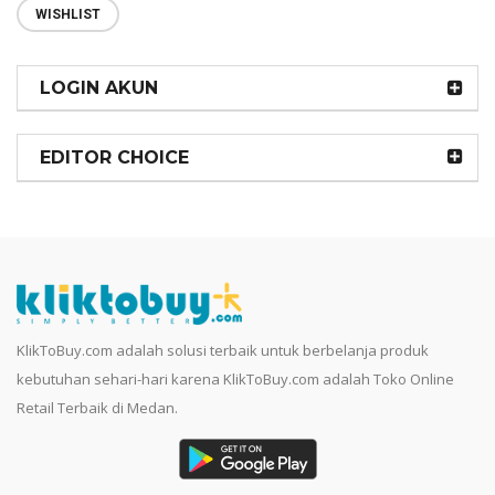
WISHLIST
LOGIN AKUN
EDITOR CHOICE
KlikToBuy.com adalah solusi terbaik untuk berbelanja produk
kebutuhan sehari-hari karena KlikToBuy.com adalah Toko Online
Retail Terbaik di Medan.