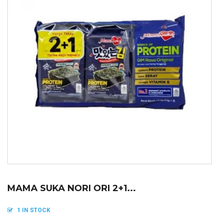
MAMA SUKA NORI ORI 2+1...
1 IN STOCK