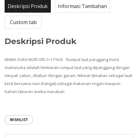
Deskripsi Produk
Informasi Tambahan
Custom tab
Deskripsi Produk
MAMA SUKA NORI ORI 2+1 PACK Rumput laut panggang (nori)
mamasuka adalah lembaran rumput laut yang dipanggang dengan
minyak zaitun, ditaburi dengan garam. Nikmat dimakan sebagai lauk
kecil bersama nasi (hangat) sebagai makanan ringan maupun
bahan taburan aneka masakan.
WISHLIST