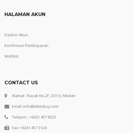
HALAMAN AKUN
Dasbor Akun
Konfirmasi Pembayaran
Wishlist
CONTACT US
Alamat : Razak No.2F, 20113, Medan
Email: info@kliktobuy.com
Telepon : +6261 457 8322
Fax: +6261 457 3124