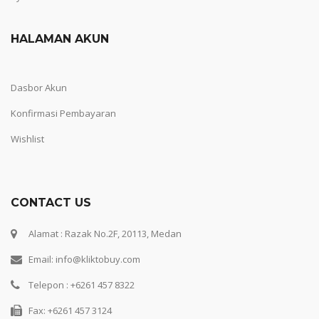
HALAMAN AKUN
Dasbor Akun
Konfirmasi Pembayaran
Wishlist
CONTACT US
Alamat : Razak No.2F, 20113, Medan
Email: info@kliktobuy.com
Telepon : +6261 457 8322
Fax: +6261 457 3124