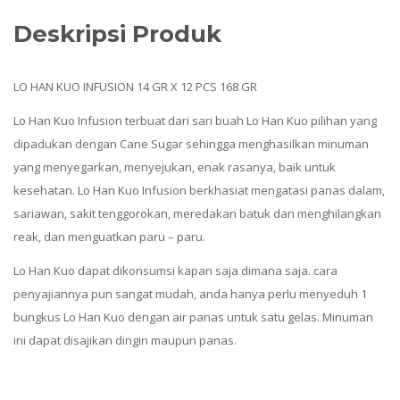
Deskripsi Produk
LO HAN KUO INFUSION 14 GR X 12 PCS 168 GR
Lo Han Kuo Infusion terbuat dari sari buah Lo Han Kuo pilihan yang
dipadukan dengan Cane Sugar sehingga menghasilkan minuman
yang menyegarkan, menyejukan, enak rasanya, baik untuk
kesehatan. Lo Han Kuo Infusion berkhasiat mengatasi panas dalam,
sariawan, sakit tenggorokan, meredakan batuk dan menghilangkan
reak, dan menguatkan paru – paru.
Lo Han Kuo dapat dikonsumsi kapan saja dimana saja. cara
penyajiannya pun sangat mudah, anda hanya perlu menyeduh 1
bungkus Lo Han Kuo dengan air panas untuk satu gelas. Minuman
ini dapat disajikan dingin maupun panas.