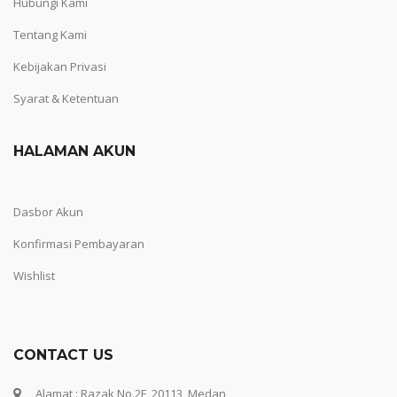
Hubungi Kami
Tentang Kami
Kebijakan Privasi
Syarat & Ketentuan
HALAMAN AKUN
Dasbor Akun
Konfirmasi Pembayaran
Wishlist
CONTACT US
Alamat : Razak No.2F, 20113, Medan