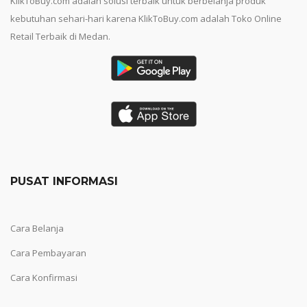
KlikToBuy.com adalah solusi terbaik untuk berbelanja produk
kebutuhan sehari-hari karena KlikToBuy.com adalah Toko Online
Retail Terbaik di Medan.
PUSAT INFORMASI
Cara Belanja
Cara Pembayaran
Cara Konfirmasi