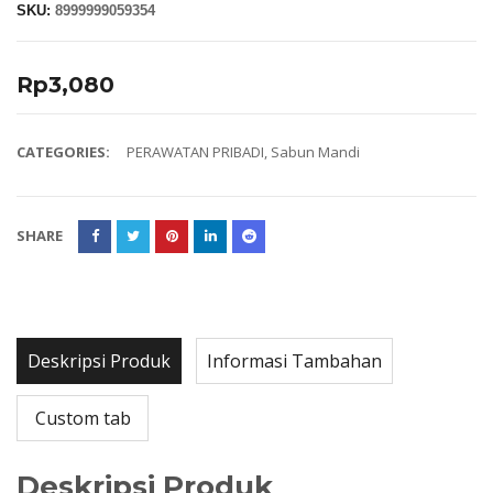
SKU:
8999999059354
Rp
3,080
CATEGORIES:
PERAWATAN PRIBADI
,
Sabun Mandi
SHARE
Deskripsi Produk
Informasi Tambahan
Custom tab
Deskripsi Produk