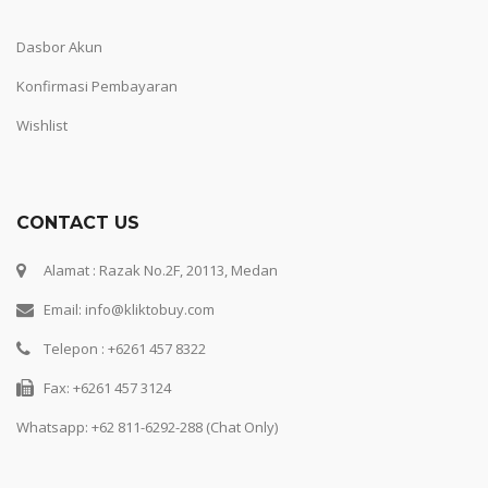
Dasbor Akun
Konfirmasi Pembayaran
Wishlist
CONTACT US
Alamat : Razak No.2F, 20113, Medan
Email: info@kliktobuy.com
Telepon : +6261 457 8322
Fax: +6261 457 3124
Whatsapp:
+62 811-6292-288 (Chat Only)