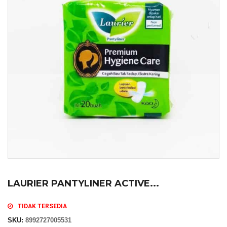
LAURIER PANTYLINER ACTIVE...
TIDAK TERSEDIA
SKU:
8992727005531