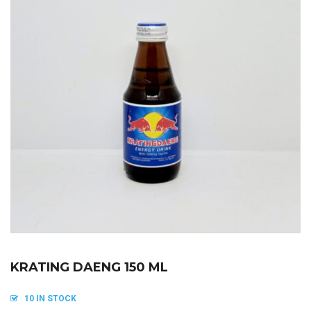
KRATING DAENG 150 ML
10 IN STOCK