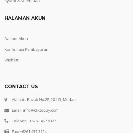
Syarat & Ketentuan
HALAMAN AKUN
Dasbor Akun
Konfirmasi Pembayaran
Wishlist
CONTACT US
Alamat : Razak No.2F, 20113, Medan
Email: info@kliktobuy.com
Telepon : +6261 457 8322
Fax: +6261 457 3124