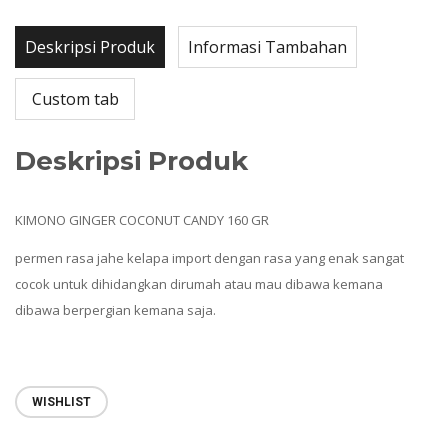
Deskripsi Produk
Informasi Tambahan
Custom tab
Deskripsi Produk
KIMONO GINGER COCONUT CANDY 160 GR
permen rasa jahe kelapa import dengan rasa yang enak sangat
cocok untuk dihidangkan dirumah atau mau dibawa kemana
dibawa berpergian kemana saja.
WISHLIST