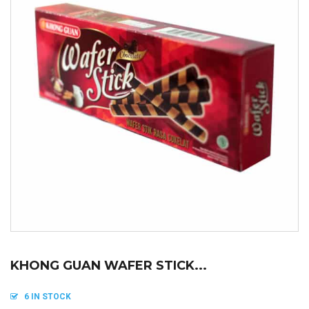
KHONG GUAN WAFER STICK...
6 IN STOCK