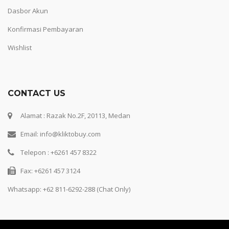
Dasbor Akun
Konfirmasi Pembayaran
Wishlist
CONTACT US
Alamat : Razak No.2F, 20113, Medan
Email: info@kliktobuy.com
Telepon : +6261 457 8322
Fax: +6261 457 3124
Whatsapp:
+62 811-6292-288 (Chat Only)