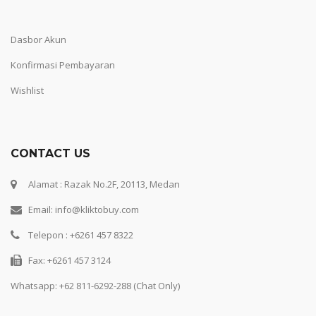
Dasbor Akun
Konfirmasi Pembayaran
Wishlist
CONTACT US
Alamat : Razak No.2F, 20113, Medan
Email: info@kliktobuy.com
Telepon : +6261 457 8322
Fax: +6261 457 3124
Whatsapp:
+62 811-6292-288 (Chat Only)