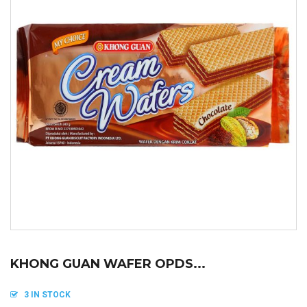
KHONG GUAN WAFER OPDS...
3 IN STOCK