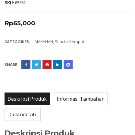
SKU:
65252
Rp
65,000
CATEGORIES:
MAKANAN
,
Snack / Kerupuk
SHARE
Deskripsi Produk
Informasi Tambahan
Custom tab
Deskripsi Produk