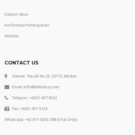
Dasbor Akun
Konfirmasi Pembayaran
Wishlist
CONTACT US
Alamat : Razak No.2F, 20113, Medan
Email: info@kliktobuy.com
Telepon : +6261 457 8322
Fax: +6261 457 3124
Whatsapp:
+62 811-6292-288 (Chat Only)