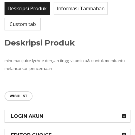
Deskripsi Produk
Informasi Tambahan
Custom tab
Deskripsi Produk
minuman juice lychee dengan tinggi vitamin a& c untuk membantu
melancarkan pencernaan
WISHLIST
LOGIN AKUN