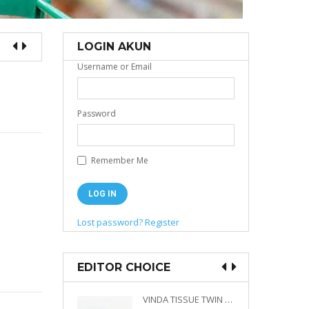
LOGIN AKUN
Username or Email
Password
Remember Me
Lost password?
Register
EDITOR CHOICE
VINDA PRESTIGE 4D DECO EMBOSSED SIZE M 360 PLY
VINDA TISSUE TWIN PACK 2 X 330 S