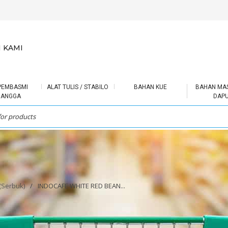
 KAMI
PEMBASMI
ALAT TULIS / STABILO
BAHAN KUE
BAHAN MA
RANGGA
DAP
 (Serbuk)
/
INDOCAFE WHITE RED BEAN...