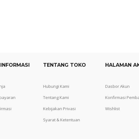
 INFORMASI
TENTANG TOKO
HALAMAN A
nja
Hubungi Kami
Dasbor Akun
bayaran
Tentang Kami
Konfirmasi Pemb
irmasi
Kebijakan Privasi
Wishlist
Syarat & Ketentuan