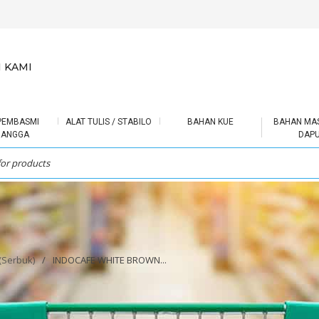
 KAMI
PEMBASMI
ALAT TULIS / STABILO
BAHAN KUE
BAHAN MA
RANGGA
DAP
 (Serbuk)
/
INDOCAFE WHITE BROWN...