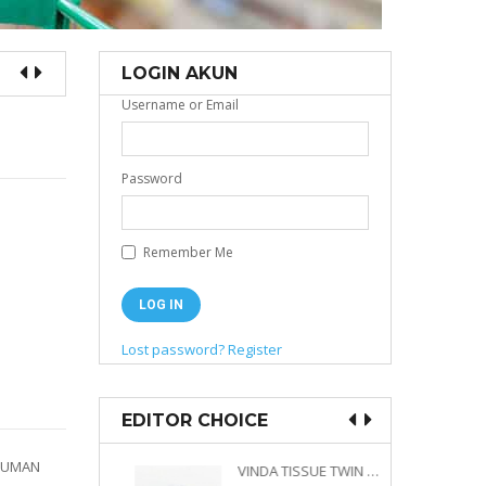
LOGIN AKUN
Username or Email
Password
Remember Me
Lost password?
Register
EDITOR CHOICE
NUMAN
VINDA PRESTIGE 4D DECO EMBOSSED SIZE M 360 PLY
VINDA TISSUE TWIN PACK 2 X 330 S