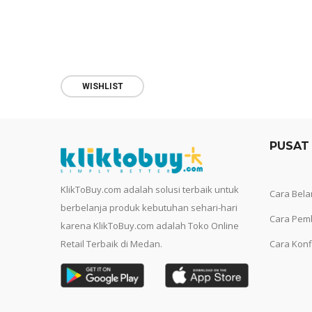
WISHLIST
PUSAT
KlikToBuy.com adalah solusi terbaik untuk
Cara Bela
berbelanja produk kebutuhan sehari-hari
Cara Pem
karena KlikToBuy.com adalah Toko Online
Retail Terbaik di Medan.
Cara Konf