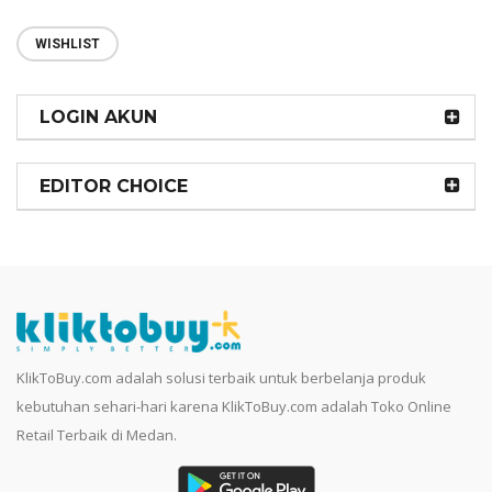
WISHLIST
LOGIN AKUN
EDITOR CHOICE
KlikToBuy.com adalah solusi terbaik untuk berbelanja produk
kebutuhan sehari-hari karena KlikToBuy.com adalah Toko Online
Retail Terbaik di Medan.