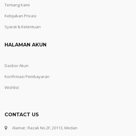
Tentang Kami
Kebijakan Privasi
Syarat & Ketentuan
HALAMAN AKUN
Dasbor Akun
Konfirmasi Pembayaran
Wishlist
CONTACT US
Alamat : Razak No.2F, 20113, Medan