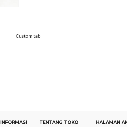
Rp
108,780
Rp
13,79
Rp
87,024
Rp
10,53
MASKER SENSI 3- LAPIS HEADLOOP
Custom tab
Rp
93,850
Rp
22,2
Rp
18,23
 INFORMASI
TENTANG TOKO
HALAMAN A