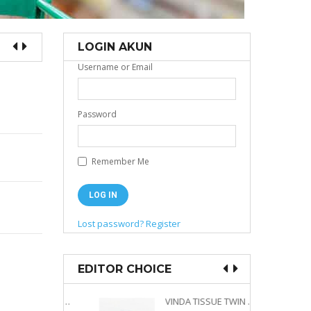
LOGIN AKUN
Username or Email
Password
Remember Me
Lost password?
Register
EDITOR CHOICE
VINDA PRESTIGE 4D DECO EMBOSSED SIZE M 360 PLY
VINDA TISSUE TWIN PACK 2 X 330 S