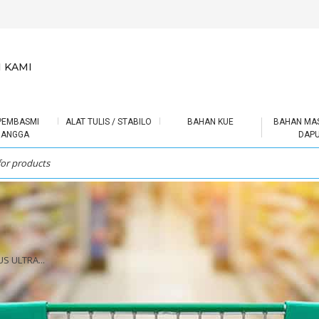
 KAMI
PEMBASMI
ALAT TULIS / STABILO
BAHAN KUE
BAHAN MA
RANGGA
DAP
 ULTRA...