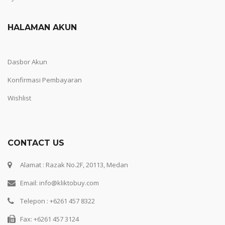
HALAMAN AKUN
Dasbor Akun
Konfirmasi Pembayaran
Wishlist
CONTACT US
Alamat : Razak No.2F, 20113, Medan
Email: info@kliktobuy.com
Telepon : +6261 457 8322
Fax: +6261 457 3124