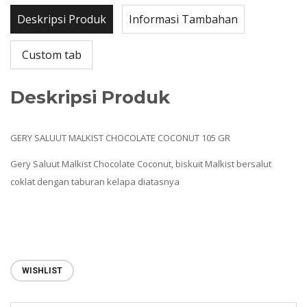
Deskripsi Produk
Informasi Tambahan
Custom tab
Deskripsi Produk
GERY SALUUT MALKIST CHOCOLATE COCONUT 105 GR
Gery Saluut Malkist Chocolate Coconut, biskuit Malkist bersalut
coklat dengan taburan kelapa diatasnya
WISHLIST