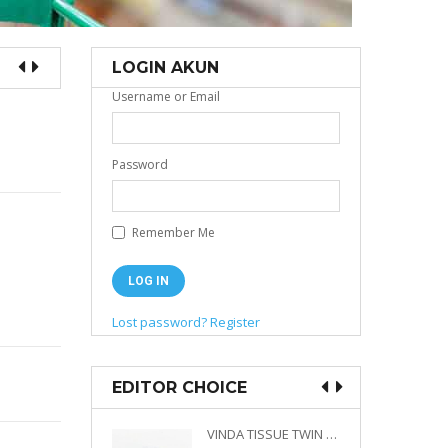
LOGIN AKUN
Username or Email
Password
Remember Me
Lost password?
Register
EDITOR CHOICE
VINDA PRESTIGE 4D DECO EMBOSSED SIZE M 360 PLY
VINDA TISSUE TWIN PACK 2 X 330 S