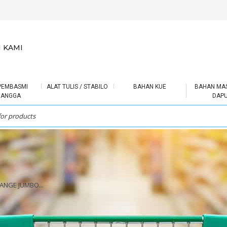
 KAMI
PEMBASMI
ALAT TULIS / STABILO
BAHAN KUE
BAHAN MA
RANGGA
DAP
NGE JUMBO...