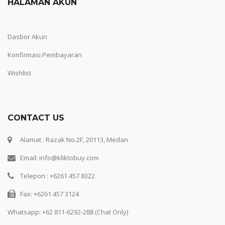
HALAMAN AKUN
Dasbor Akun
Konfirmasi Pembayaran
Wishlist
CONTACT US
Alamat : Razak No.2F, 20113, Medan
Email: info@kliktobuy.com
Telepon : +6261 457 8322
Fax: +6261 457 3124
Whatsapp:
+62 811-6292-288 (Chat Only)