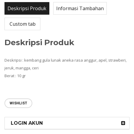
Deskripsi Produk
Informasi Tambahan
Custom tab
Deskripsi Produk
Deskripsi : kembang gula lunak aneka rasa anggur, apel, strawberi,
jeruk, mangga, ceri
Berat : 10 gr
WISHLIST
LOGIN AKUN