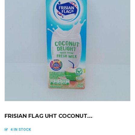
FRISIAN FLAG UHT COCONUT...
4 IN STOCK