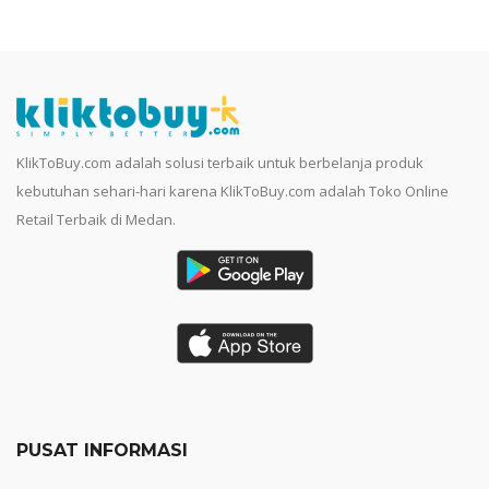
KlikToBuy.com adalah solusi terbaik untuk berbelanja produk
kebutuhan sehari-hari karena KlikToBuy.com adalah Toko Online
Retail Terbaik di Medan.
PUSAT INFORMASI