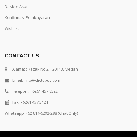
Dasbor Akun
Konfirmasi Pembayaran
Wishlist
CONTACT US
Alamat : Razak No.2F, 20113, Medan
Email: info@kliktobuy.com
Telepon : +6261 457 8322
Fax: +6261 457 3124
Whatsapp:
+62 811-6292-288 (Chat Only)