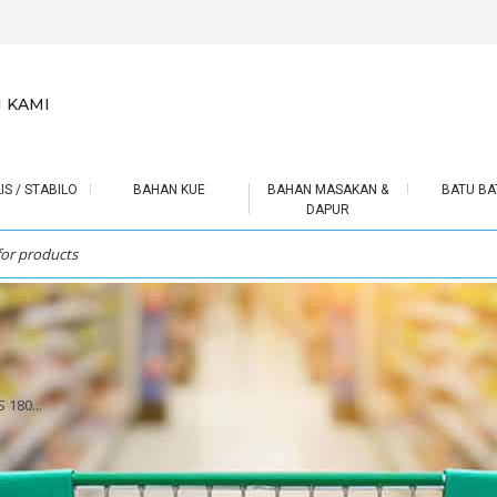
 KAMI
IS / STABILO
BAHAN KUE
BAHAN MASAKAN &
BATU BA
DAPUR
 180...