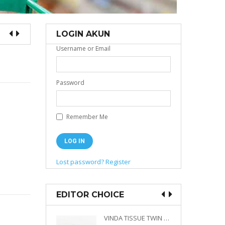
LOGIN AKUN
Username or Email
Password
Remember Me
Lost password?
Register
EDITOR CHOICE
VINDA PRESTIGE 4D DECO EMBOSSED SIZE M 360 PLY
VINDA TISSUE TWIN PACK 2 X 330 S