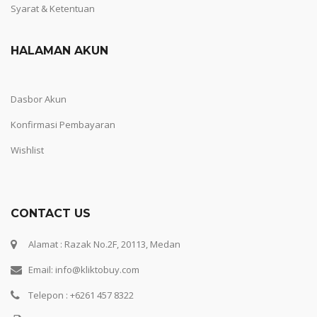
Syarat & Ketentuan
HALAMAN AKUN
Dasbor Akun
Konfirmasi Pembayaran
Wishlist
CONTACT US
Alamat : Razak No.2F, 20113, Medan
Email: info@kliktobuy.com
Telepon : +6261 457 8322