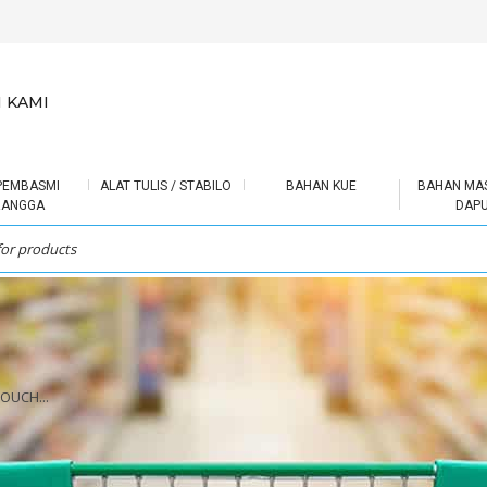
 KAMI
PEMBASMI
ALAT TULIS / STABILO
BAHAN KUE
BAHAN MA
RANGGA
DAP
OUCH...