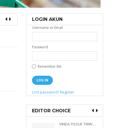
LOGIN AKUN
Username or Email
Password
Remember Me
Lost password?
Register
EDITOR CHOICE
VINDA PRESTIGE 4D DECO EMBOSSED SIZE M 360 PLY
VINDA TISSUE TWIN PACK 2 X 330 S