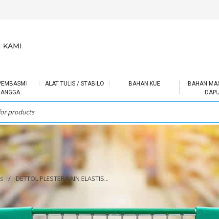
 KAMI
PEMBASMI
ALAT TULIS / STABILO
BAHAN KUE
BAHAN MA
RANGGA
DAP
s
/
DETTOL PLESTER KAIN ELASTIS...