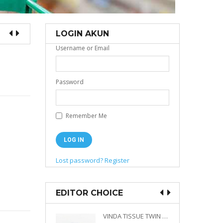
LOGIN AKUN
Username or Email
Password
Remember Me
Lost password?
Register
EDITOR CHOICE
VINDA PRESTIGE 4D DECO EMBOSSED SIZE M 360 PLY
VINDA TISSUE TWIN PACK 2 X 330 S