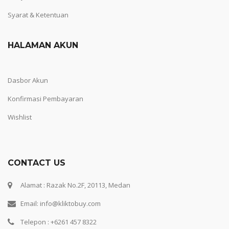
Syarat & Ketentuan
HALAMAN AKUN
Dasbor Akun
Konfirmasi Pembayaran
Wishlist
CONTACT US
Alamat : Razak No.2F, 20113, Medan
Email: info@kliktobuy.com
Telepon : +6261 457 8322