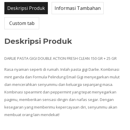
Deskripsi Produk
Informasi Tambahan
Custom tab
Deskripsi Produk
DARLIE PASTA GIGI DOUBLE ACTION FRESH CLEAN 150 GR + 25 GR
Rasa nyaman seperti di rumah. Inilah pasta gigi Darlie. Kombinasi
mint ganda dan Formula Pelindung Email Gigi menyegarkan mulut
dan mencerahkan senyummu dan keluarga sepanjang masa.
Kombinasi spearmint dan peppermint yang tepat menyegarkan
pagimu, memberikan sensasi dingin dan nafas segar. Dengan
kesegaran yang memberimu kepercayaan diri, senyummu akan
membuat orang lain mendekat!