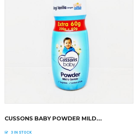
CUSSONS BABY POWDER MILD...
3 IN STOCK