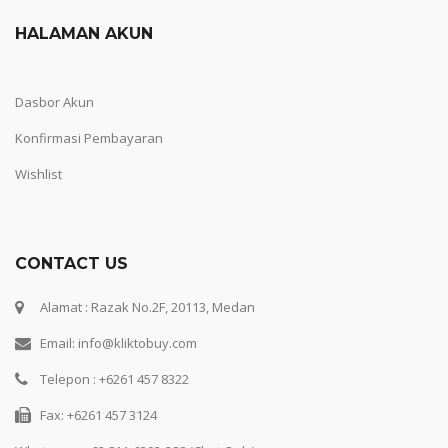
HALAMAN AKUN
Dasbor Akun
Konfirmasi Pembayaran
Wishlist
CONTACT US
Alamat : Razak No.2F, 20113, Medan
Email: info@kliktobuy.com
Telepon : +6261 457 8322
Fax: +6261 457 3124