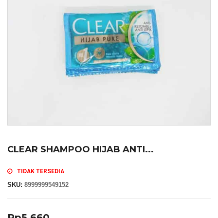
CLEAR SHAMPOO HIJAB ANTI...
TIDAK TERSEDIA
SKU:
8999999549152
Rp
5,660