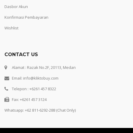
Dasbor Akun
Konfirmasi Pembayaran
Wishlist
CONTACT US
Alamat : Razak No.2F, 20113, Medan
Email: info@kliktobuy.com
Telepon : +6261 457 8322
Fax: +6261 457 3124
Whatsapp:
+62 811-6292-288 (Chat Only)