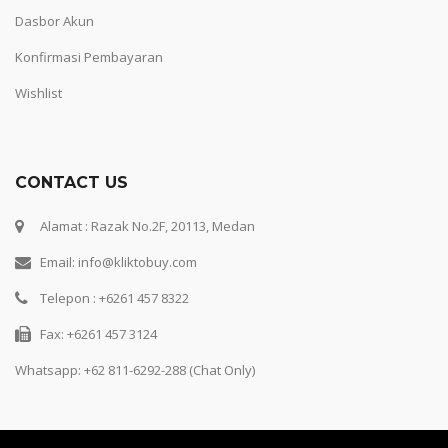
Dasbor Akun
Konfirmasi Pembayaran
Wishlist
CONTACT US
Alamat : Razak No.2F, 20113, Medan
Email: info@kliktobuy.com
Telepon : +6261 457 8322
Fax: +6261 457 3124
Whatsapp:
+62 811-6292-288 (Chat Only)