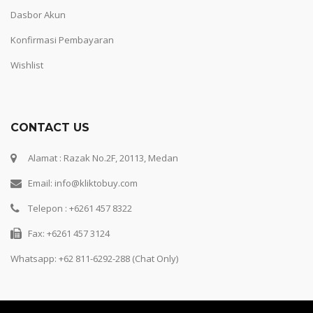
Dasbor Akun
Konfirmasi Pembayaran
Wishlist
CONTACT US
Alamat : Razak No.2F, 20113, Medan
Email: info@kliktobuy.com
Telepon : +6261 457 8322
Fax: +6261 457 3124
Whatsapp:
+62 811-6292-288 (Chat Only)