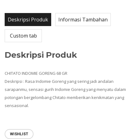
Deskripsi Produk
Informasi Tambahan
Custom tab
Deskripsi Produk
CHITATO INDOMIE GORENG 68 GR
Deskripsi : Rasa Indomie Goreng yang sering jadi andalan
sarapanmu, sensasi gurih Indomie Goreng yang menyatu dalam
potongan bergelombang Chitato memberikan kenikmatan yang
sensasional.
WISHLIST