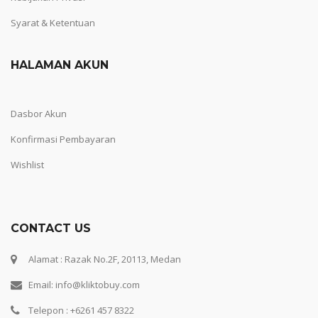
Syarat & Ketentuan
HALAMAN AKUN
Dasbor Akun
Konfirmasi Pembayaran
Wishlist
CONTACT US
Alamat : Razak No.2F, 20113, Medan
Email: info@kliktobuy.com
Telepon : +6261 457 8322