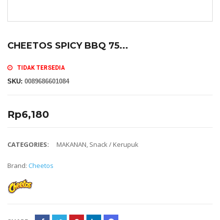
CHEETOS SPICY BBQ 75...
TIDAK TERSEDIA
SKU:
0089686601084
Rp
6,180
CATEGORIES:
MAKANAN
,
Snack / Kerupuk
Brand:
Cheetos