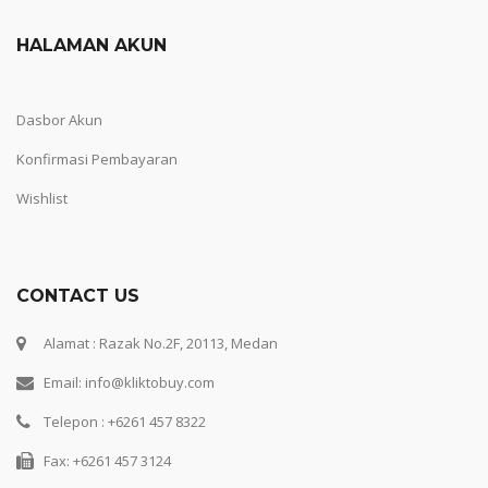
HALAMAN AKUN
Dasbor Akun
Konfirmasi Pembayaran
Wishlist
CONTACT US
Alamat : Razak No.2F, 20113, Medan
Email: info@kliktobuy.com
Telepon : +6261 457 8322
Fax: +6261 457 3124