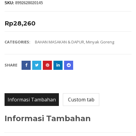
SKU:
8992628020145
Rp
28,260
CATEGORIES:
BAHAN MASAKAN & DAPUR
,
Minyak Goreng
SHARE
Informasi Tambahan
Custom tab
Informasi Tambahan