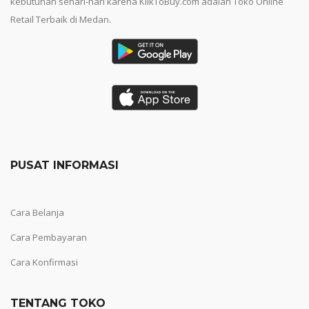
kebutuhan sehari-hari karena KlikToBuy.com adalah Toko Online
Retail Terbaik di Medan.
PUSAT INFORMASI
Cara Belanja
Cara Pembayaran
Cara Konfirmasi
TENTANG TOKO