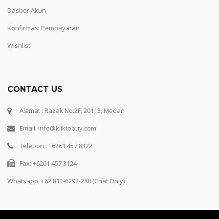
Dasbor Akun
Konfirmasi Pembayaran
Wishlist
CONTACT US
Alamat : Razak No.2F, 20113, Medan
Email: info@kliktobuy.com
Telepon : +6261 457 8322
Fax: +6261 457 3124
Whatsapp:
+62 811-6292-288 (Chat Only)