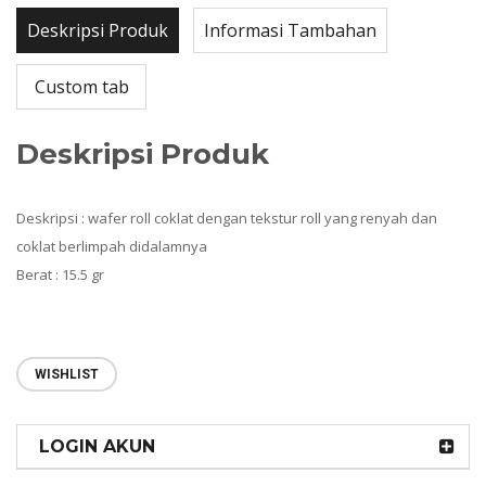
Deskripsi Produk
Informasi Tambahan
Custom tab
Deskripsi Produk
Deskripsi : wafer roll coklat dengan tekstur roll yang renyah dan
coklat berlimpah didalamnya
Berat : 15.5 gr
WISHLIST
LOGIN AKUN