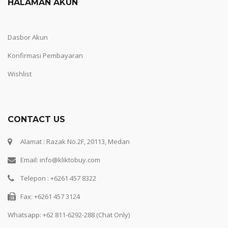
HALAMAN AKUN
Dasbor Akun
Konfirmasi Pembayaran
Wishlist
CONTACT US
Alamat : Razak No.2F, 20113, Medan
Email: info@kliktobuy.com
Telepon : +6261 457 8322
Fax: +6261 457 3124
Whatsapp:
+62 811-6292-288 (Chat Only)